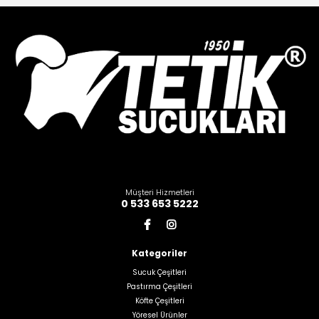
Müşteri Hizmetleri
0 533 653 5222
Kategoriler
Sucuk Çeşitleri
Pastırma Çeşitleri
Köfte Çeşitleri
Yöresel Ürünler