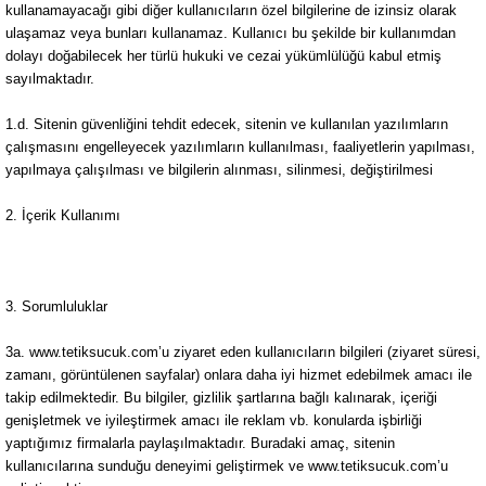
kullanamayacağı gibi diğer kullanıcıların özel bilgilerine de izinsiz olarak
ulaşamaz veya bunları kullanamaz. Kullanıcı bu şekilde bir kullanımdan
dolayı doğabilecek her türlü hukuki ve cezai yükümlülüğü kabul etmiş
sayılmaktadır.
1.d. Sitenin güvenliğini tehdit edecek, sitenin ve kullanılan yazılımların
çalışmasını engelleyecek yazılımların kullanılması, faaliyetlerin yapılması,
yapılmaya çalışılması ve bilgilerin alınması, silinmesi, değiştirilmesi
2. İçerik Kullanımı
3. Sorumluluklar
3a. www.tetiksucuk.com’u ziyaret eden kullanıcıların bilgileri (ziyaret süresi,
zamanı, görüntülenen sayfalar) onlara daha iyi hizmet edebilmek amacı ile
takip edilmektedir. Bu bilgiler, gizlilik şartlarına bağlı kalınarak, içeriği
genişletmek ve iyileştirmek amacı ile reklam vb. konularda işbirliği
yaptığımız firmalarla paylaşılmaktadır. Buradaki amaç, sitenin
kullanıcılarına sunduğu deneyimi geliştirmek ve www.tetiksucuk.com’u