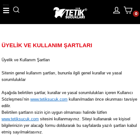
Menü
0
ÜYELİK VE KULLANIM ŞARTLARI
Üyelik ve Kullanım Şartları
Sitenin genel kullanım şartları, bununla ilgili genel kurallar ve yasal
sorumluluklar
Aşağıda belirtilen şartlar, kurallar ve yasal sorumlulukları içeren Kullanıcı
Sözleşmesi’nin
www.tetiksucuk.com
kullanılmadan önce okunması tavsiye
edilir.
Belirtilen şartların sizin için uygun olmaması halinde lütfen
www.tetiksucuk.com
sitesini kullanmayınız. Siteyi kullanarak ve kişisel
bilgilerinizin yer alacağı formu doldurarak bu sayfalarda yazılı şartları kabul
etmiş sayılmaktasınız.