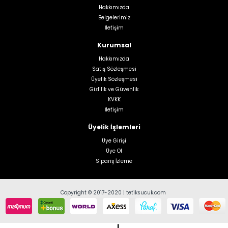
Hakkımızda
Belgelerimiz
İletişim
Kurumsal
Hakkımızda
Satış Sözleşmesi
Üyelik Sözleşmesi
Gizlilik ve Güvenlik
KVKK
İletişim
Üyelik İşlemleri
Üye Girişi
Üye Ol
Sipariş İzleme
Copyright © 2017-2020 | tetiksucuk.com