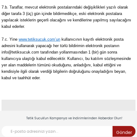
7.b. Taraflar, mevcut elektronik postalarındaki değişiklikleri yazılı olarak
diğer tarafa 3 (üç) gün içinde bildirmedikçe, eski elektronik postalara
yapılacak isteklerin geçerli olacağını ve kendilerine yapılmış sayılacağını
kabul ederler.
7.c. Yine
www.tetiksucuk.com’un
kullanıcının kayıtlı elektronik posta
adresini kullanarak yapacağı her türlü bildirimin elektronik postanın
info@tetiksucuk.com
tarafından yollanmasından 1 (bir) gün sonra
kullanıcıya ulaştığı kabul edilecektir. Kullanıcı, bu katılım sözleşmesinde
yer alan maddelerin tümünü okuduğunu, anladığını, kabul ettiğini ve
kendisiyle ilgili olarak verdiği bilgilerin doğruluğunu onayladığını beyan,
kabul ve taahhüt eder.
Tetik Sucuk'un Kampanya ve İndirimlerinden Haberdar Olun!
Gönder