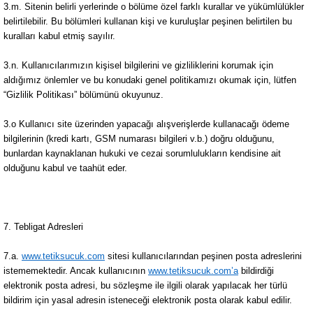
3.m. Sitenin belirli yerlerinde o bölüme özel farklı kurallar ve yükümlülükler
belirtilebilir. Bu bölümleri kullanan kişi ve kuruluşlar peşinen belirtilen bu
kuralları kabul etmiş sayılır.
3.n. Kullanıcılarımızın kişisel bilgilerini ve gizliliklerini korumak için
aldığımız önlemler ve bu konudaki genel politikamızı okumak için, lütfen
“Gizlilik Politikası” bölümünü okuyunuz.
3.o Kullanıcı site üzerinden yapacağı alışverişlerde kullanacağı ödeme
bilgilerinin (kredi kartı, GSM numarası bilgileri v.b.) doğru olduğunu,
bunlardan kaynaklanan hukuki ve cezai sorumlulukların kendisine ait
olduğunu kabul ve taahüt eder.
7. Tebligat Adresleri
7.a.
www.tetiksucuk.com
sitesi kullanıcılarından peşinen posta adreslerini
istememektedir. Ancak kullanıcının
www.tetiksucuk.com’a
bildirdiği
elektronik posta adresi, bu sözleşme ile ilgili olarak yapılacak her türlü
bildirim için yasal adresin isteneceği elektronik posta olarak kabul edilir.