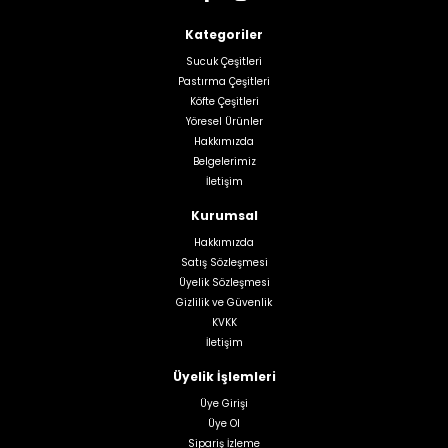
Kategoriler
Sucuk Çeşitleri
Pastırma Çeşitleri
Köfte Çeşitleri
Yöresel Ürünler
Hakkımızda
Belgelerimiz
İletişim
Kurumsal
Hakkımızda
Satış Sözleşmesi
Üyelik Sözleşmesi
Gizlilik ve Güvenlik
KVKK
İletişim
Üyelik İşlemleri
Üye Girişi
Üye Ol
Sipariş İzleme