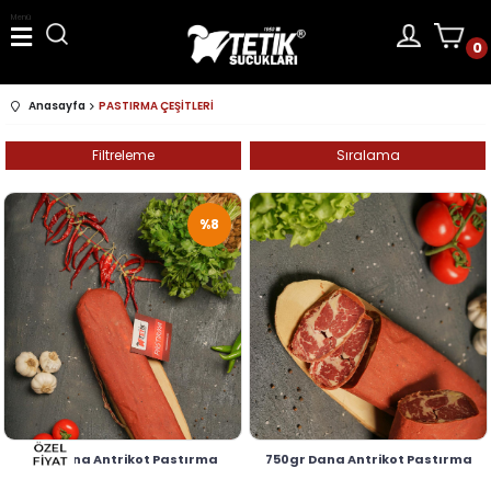
Menü
0
Anasayfa
PASTIRMA ÇEŞİTLERİ
Filtreleme
Sıralama
%8
1kg Dana Antrikot Pastırma
750gr Dana Antrikot Pastırma