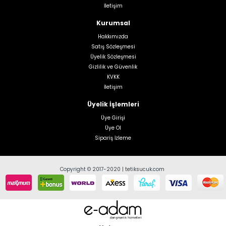
İletişim
Kurumsal
Hakkımızda
Satış Sözleşmesi
Üyelik Sözleşmesi
Gizlilik ve Güvenlik
KVKK
İletişim
Üyelik İşlemleri
Üye Girişi
Üye Ol
Sipariş İzleme
Copyright © 2017-2020 | tetiksucuk.com