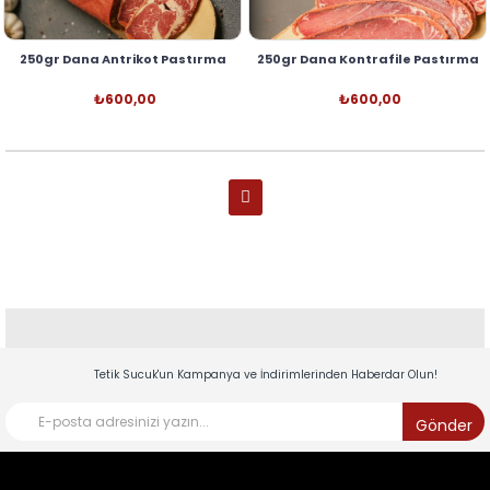
250gr Dana Antrikot Pastırma
250gr Dana Kontrafile Pastırma
₺600,00
₺600,00
Tetik Sucuk'un Kampanya ve İndirimlerinden Haberdar Olun!
Gönder