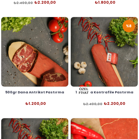
₺2.200,00
₺1.800,00
₺2.400,00
%8
500gr Dana Antrikot Pastırma
1kg Dana Kontrafile Pastırma
₺1.200,00
₺2.200,00
₺2.400,00