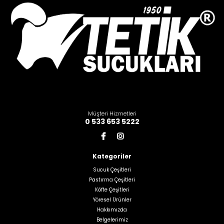
Müşteri Hizmetleri
0 533 653 5222
Kategoriler
Sucuk Çeşitleri
Pastırma Çeşitleri
Köfte Çeşitleri
Yöresel Ürünler
Hakkımızda
Belgelerimiz