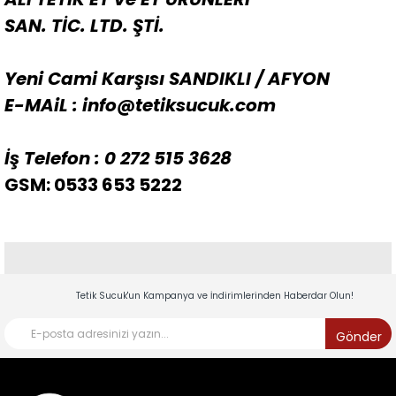
SAN. TİC. LTD. ŞTİ.
Yeni Cami Karşısı SANDIKLI / AFYON
E-MAiL :
info@tetiksucuk.com
İş Telefon : 0 272 515 3628
GSM:
0533 653 5222
Tetik Sucuk'un Kampanya ve İndirimlerinden Haberdar Olun!
Gönder