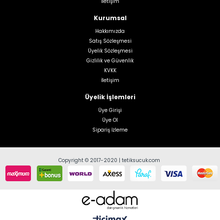
İletişim
Kurumsal
Hakkımızda
Satış Sözleşmesi
Üyelik Sözleşmesi
Gizlilik ve Güvenlik
KVKK
İletişim
Üyelik İşlemleri
Üye Girişi
Üye Ol
Sipariş İzleme
Copyright © 2017-2020 | tetiksucuk.com