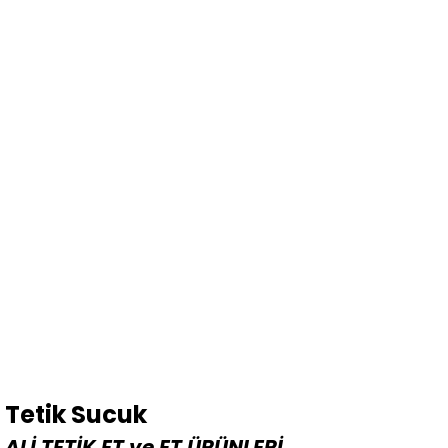
Tetik Sucuk
ALİ TETİK ET ve ET ÜRÜNLERİ