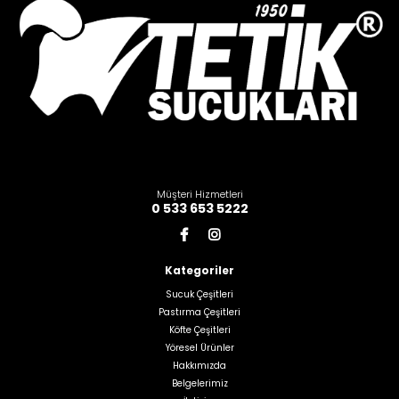
Müşteri Hizmetleri
0 533 653 5222
Kategoriler
Sucuk Çeşitleri
Pastırma Çeşitleri
Köfte Çeşitleri
Yöresel Ürünler
Hakkımızda
Belgelerimiz