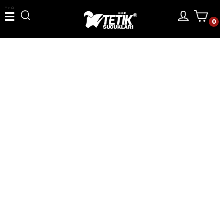
Menü
0