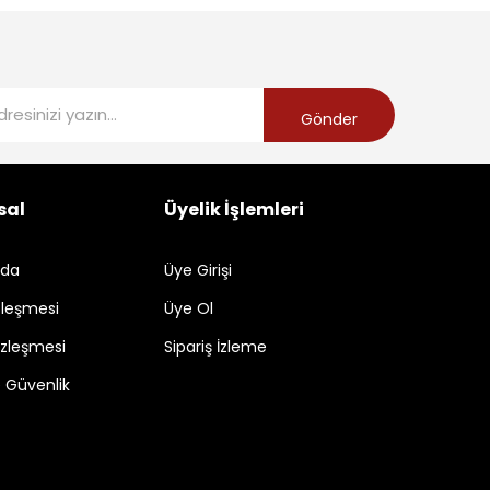
Gönder
sal
Üyelik İşlemleri
zda
Üye Girişi
zleşmesi
Üye Ol
özleşmesi
Sipariş İzleme
ve Güvenlik