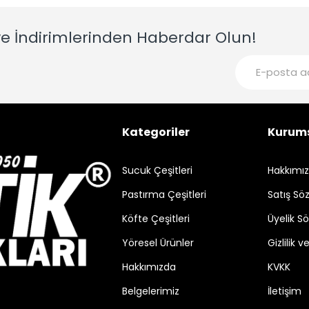
e İndirimlerinden Haberdar Olun!
Kategoriler
Kurum
Sucuk Çeşitleri
Hakkımı
Pastırma Çeşitleri
Satış Sö
Köfte Çeşitleri
Üyelik S
Yöresel Ürünler
Gizlilik 
Hakkımızda
KVKK
Belgelerimiz
İletişim