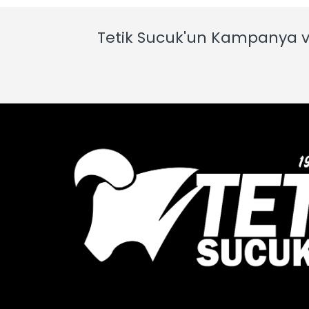
Tetik Sucuk'un Kampanya v